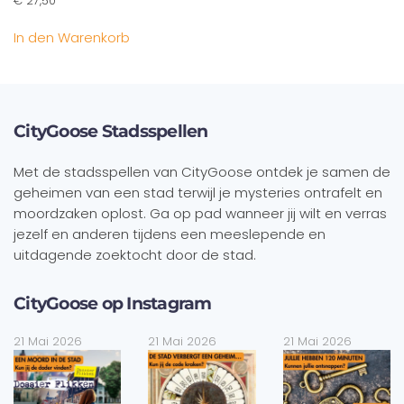
€
27,50
In den Warenkorb
CityGoose Stadsspellen
Met de stadsspellen van CityGoose ontdek je samen de
geheimen van een stad terwijl je mysteries ontrafelt en
moordzaken oplost. Ga op pad wanneer jij wilt en verras
jezelf en anderen tijdens een meeslepende en
uitdagende zoektocht door de stad.
CityGoose op Instagram
21 Mai 2026
21 Mai 2026
21 Mai 2026