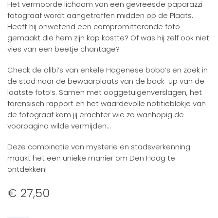
Het vermoorde lichaam van een gevreesde paparazzi
fotograaf wordt aangetroffen midden op de Plaats.
Heeft hij onwetend een compromitterende foto
gemaakt die hem zijn kop kostte? Of was hij zelf ook niet
vies van een beetje chantage?
Check de alibi’s van enkele Hagenese bobo’s en zoek in
de stad naar de bewaarplaats van de back-up van de
laatste foto’s. Samen met ooggetuigenverslagen, het
forensisch rapport en het waardevolle notitieblokje van
de fotograaf kom jij erachter wie zo wanhopig de
voorpagina wilde vermijden…
Deze combinatie van mysterie en stadsverkenning
maakt het een unieke manier om Den Haag te
ontdekken!
€
27,50