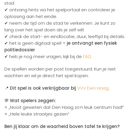
stad
✔ ontvang hints via het spelportaal en controleer je
oplossing aan het einde.
✔ neem de tijd om de stad te verkennen. Je kunt zo
lang over het spel doen als je zelf wilt
✔ check de start- en eindlocatie, duur, leeftijd bij details.
✔ het is geen digitaal spel!
– je ontvangt een fysiek
politiedossier
✔ heb je nog meer vragen; kijk bij de
FAQ
De spellen worden per post toegestuurd. Kun je niet
wachten en wil je direct het spel kopen.
📍
Dit spel is ook verkrijgbaar bij
VVV Den Haag
.
💬
Wat spelers zeggen:
⭐ „Nooit geweten dat Den Haag zo’n leuk centrum had!“
⭐ „Hele leuke straatjes gezien“
Ben jij klaar om de waarheid boven tafel te krijgen?