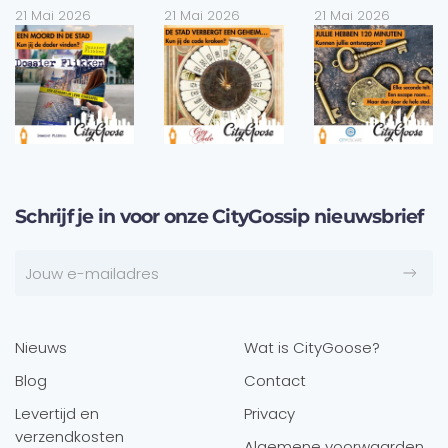
21 Mai 2026
21 Mai 2026
21 Mai 2026
Schrijf je in voor onze CityGossip nieuwsbrief
Nieuws
Wat is CityGoose?
Blog
Contact
Levertijd en
Privacy
verzendkosten
Algemene voorwaarden