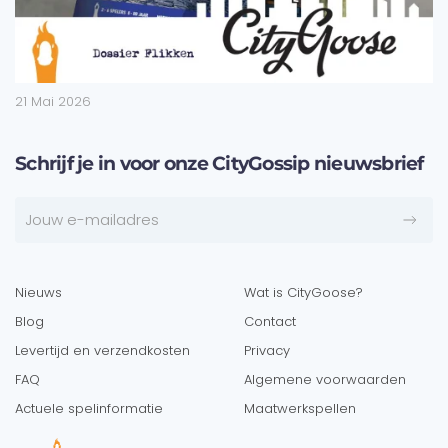
21 Mai 2026
Schrijf je in voor onze CityGossip nieuwsbrief
Nieuws
Wat is CityGoose?
Blog
Contact
Levertijd en verzendkosten
Privacy
FAQ
Algemene voorwaarden
Actuele spelinformatie
Maatwerkspellen