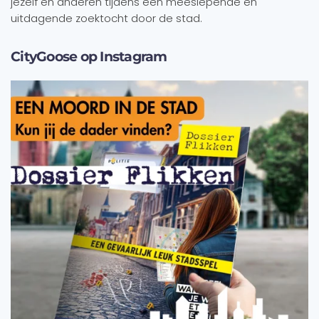
jezelf en anderen tijdens een meeslepende en
uitdagende zoektocht door de stad.
CityGoose op Instagram