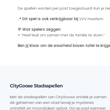
De spellen worden per post toegestuurd. Kun je nie
📍
Dit spel is ook verkrijgbaar bij
VVV Haarlem.
💬
Wat spelers zeggen:
⭐ “Heel leuk om samen met de familie te doen.”
Ben jij klaar om de waarheid boven tafel te krij
CityGoose Stadsspellen
Met de stadsspellen van CityGoose ontdek je samen
de geheimen van een stad terwijl je mysteries
ontrafelt en moordzaken oplost. Ga op pad wanneer