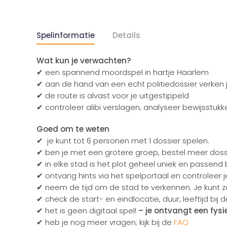
Spelinformatie
Details
Wat kun je verwachten?
✔ een spannend moordspel in hartje Haarlem
✔ aan de hand van een echt politiedossier verken 
✔ de route is alvast voor je uitgestippeld
✔ controleer alibi verslagen, analyseer bewijsstuk
Goed om te weten
✔ je kunt tot 6 personen met 1 dossier spelen.
✔ ben je met een grotere groep, bestel meer dossi
✔ in elke stad is het plot geheel uniek en passend 
✔ ontvang hints via het spelportaal en controleer 
✔ neem de tijd om de stad te verkennen. Je kunt zo 
✔ check de start- en eindlocatie, duur, leeftijd bij de
✔ het is geen digitaal spel!
– je ontvangt een fysie
✔ heb je nog meer vragen; kijk bij de
FAQ