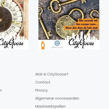
Wat is CityGoose?
Contact
en
Privacy
Algemene voorwaarden
Maatwerkspellen