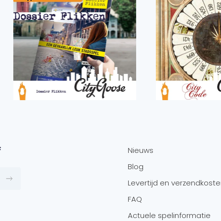
f
Nieuws
Blog
Levertijd en verzendkost
FAQ
Actuele spelinformatie