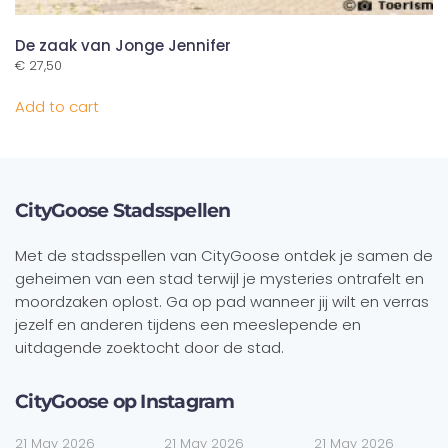
De zaak van Jonge Jennifer
€
27,50
Add to cart
CityGoose Stadsspellen
Met de stadsspellen van CityGoose ontdek je samen de
geheimen van een stad terwijl je mysteries ontrafelt en
moordzaken oplost. Ga op pad wanneer jij wilt en verras
jezelf en anderen tijdens een meeslepende en
uitdagende zoektocht door de stad.
CityGoose op Instagram
21 May 2026
21 May 2026
21 May 2026