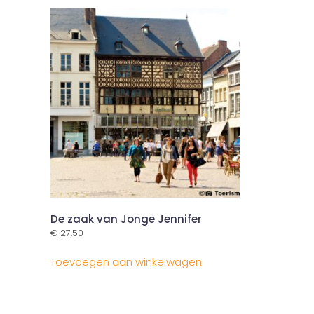
De zaak van Jonge Jennifer
€
27,50
Toevoegen aan winkelwagen