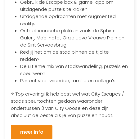
Gebruik de Escape box & game-app om
uitdagende puzzels te kraken.
Uitdagende opdrachten met augmented
reality.
Ontdek iconische plekken zoals de Sphinx
Galerij, Mabi hotel, Onze Lieve Vrouwe Plein en
de Sint Servaasbrug
Red jij het om de stad binnen de tijd te
redden?
De ultieme mix van stadswandeling, puzzels en
speurwerk!
Perfect voor vrienden, familie en collega’s.
⭐ Top ervaring! Ik heb best wel wat City Escapes /
stads speurtochten gedaan waaronder
ondertussen 3 van City Goose en deze zijn
absoluut de beste als je van puzzelen houdt.
meer info