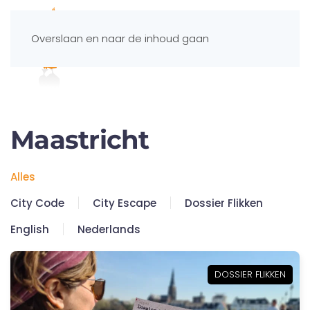
Overslaan en naar de inhoud gaan
Spelportaal
Maastricht
Alles
City Code
City Escape
Dossier Flikken
English
Nederlands
DOSSIER FLIKKEN