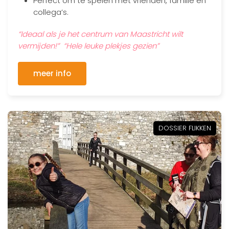
Perfect om te spelen met vrienden, familie en
collega’s.
“Ideaal als je het centrum van Maastricht wilt
vermijden!” “Hele leuke plekjes gezien”
meer info
DOSSIER FLIKKEN