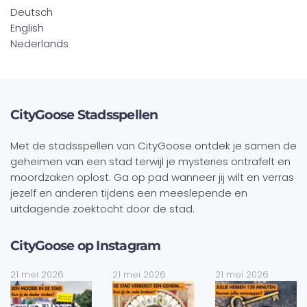
Deutsch
English
Nederlands
CityGoose Stadsspellen
Met de stadsspellen van CityGoose ontdek je samen de
geheimen van een stad terwijl je mysteries ontrafelt en
moordzaken oplost. Ga op pad wanneer jij wilt en verras
jezelf en anderen tijdens een meeslepende en
uitdagende zoektocht door de stad.
CityGoose op Instagram
21 mei 2026
21 mei 2026
21 mei 2026