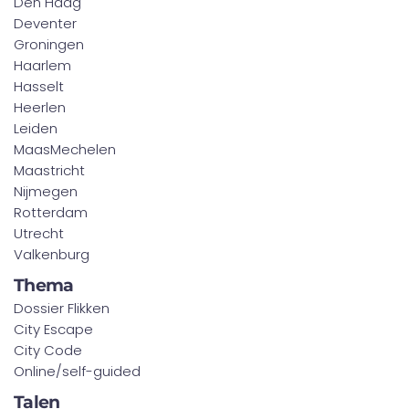
Den Haag
Deventer
Groningen
Haarlem
Hasselt
Heerlen
Leiden
MaasMechelen
Maastricht
Nijmegen
Rotterdam
Utrecht
Valkenburg
Thema
Dossier Flikken
City Escape
City Code
Online/self-guided
Talen