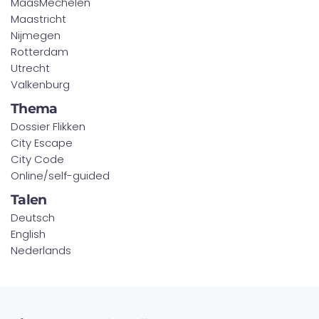
MaasMechelen
Maastricht
Nijmegen
Rotterdam
Utrecht
Valkenburg
Thema
Dossier Flikken
City Escape
City Code
Online/self-guided
Talen
Deutsch
English
Nederlands