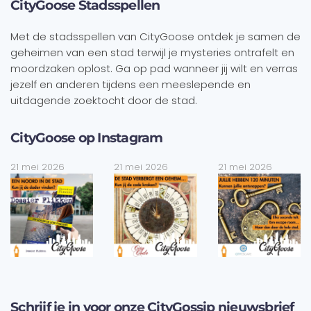
CityGoose Stadsspellen
Met de stadsspellen van CityGoose ontdek je samen de
geheimen van een stad terwijl je mysteries ontrafelt en
moordzaken oplost. Ga op pad wanneer jij wilt en verras
jezelf en anderen tijdens een meeslepende en
uitdagende zoektocht door de stad.
CityGoose op Instagram
21 mei 2026
21 mei 2026
21 mei 2026
Schrijf je in voor onze CityGossip nieuwsbrief