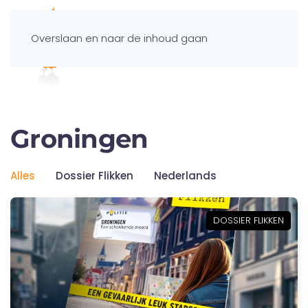
Overslaan en naar de inhoud gaan
Spelportaal
Groningen
Alles
Dossier Flikken
Nederlands
DOSSIER FLIKKEN