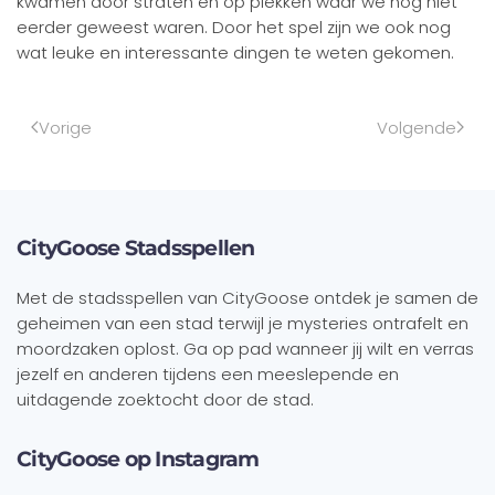
kwamen door straten en op plekken waar we nog niet
eerder geweest waren. Door het spel zijn we ook nog
wat leuke en interessante dingen te weten gekomen.
Vorige
Volgende
CityGoose Stadsspellen
Met de stadsspellen van CityGoose ontdek je samen de
geheimen van een stad terwijl je mysteries ontrafelt en
moordzaken oplost. Ga op pad wanneer jij wilt en verras
jezelf en anderen tijdens een meeslepende en
uitdagende zoektocht door de stad.
CityGoose op Instagram