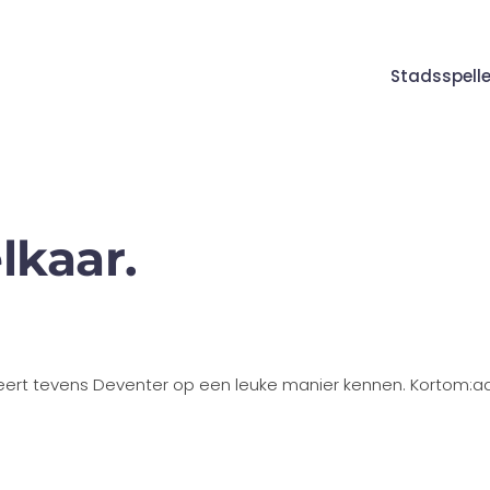
Stadsspell
lkaar.
e leert tevens Deventer op een leuke manier kennen. Kortom: