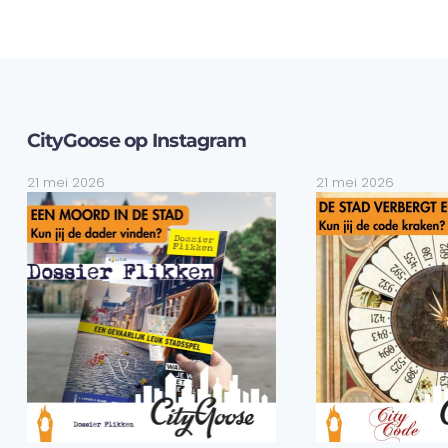
CityGoose op Instagram
21 mei 2026
21 mei 2026