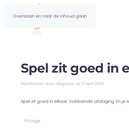
Overslaan en naar de inhoud gaan
Spel zit goed in e
Geschreven door
citygoose
op
11 april 2025
.
Spel zit goed in elkaar. Voldoende uitdaging. En j
Vorige