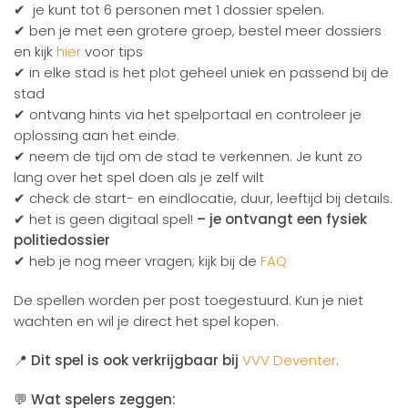
✔ je kunt tot 6 personen met 1 dossier spelen.
✔ ben je met een grotere groep, bestel meer dossiers
en kijk
hier
voor tips
✔ in elke stad is het plot geheel uniek en passend bij de
stad
✔ ontvang hints via het spelportaal en controleer je
oplossing aan het einde.
✔ neem de tijd om de stad te verkennen. Je kunt zo
lang over het spel doen als je zelf wilt
✔ check de start- en eindlocatie, duur, leeftijd bij details.
✔ het is geen digitaal spel!
– je ontvangt een fysiek
politiedossier
✔ heb je nog meer vragen; kijk bij de
FAQ
De spellen worden per post toegestuurd. Kun je niet
wachten en wil je direct het spel kopen.
📍
Dit spel is ook verkrijgbaar bij
VVV Deventer
.
💬
Wat spelers zeggen: