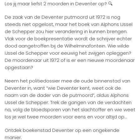
Los jij maar liefst 2 moorden in Deventer op?
🔍
De zaak van de Deventer putmoord uit 1972 is nog
steeds niet opgelost, maar het boek van Alphons IJssel
de Schepper zou hier verandering in kunnen brengen.
Vlak voor de boekpresentatie wordt de schrijver echter
dood aangetroffen bij de Wilhelminafontein. Wie wilde
IJssel de Schepper voor eeuwig het zwijgen opleggen?
De moordenaar uit 1972 of is er een nieuwe moordenaar
opgestaan?
Neem het politiedossier mee de oude binnenstad van
Deventer in, want “wie Deventer kent, weet ook de
naam van de dader van de putmoord”, aldus Alphons
IJssel de Schepper. Trek de gangen van de verdachten
na, volg de bloedsporen van het slachtoffer en wie weet
los je wel twee moorden voor eens en voor altijd op…
Ontdek boekenstad Deventer op een ongekende
manier.