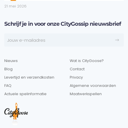
21 mei 2026
Schrijf je in voor onze CityGossip nieuwsbrief
Nieuws
Wat is CityGoose?
Blog
Contact
Levertijd en verzendkosten
Privacy
FAQ
Algemene voorwaarden
Actuele spelinformatie
Maatwerkspellen