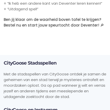
⭐ “Ik heb een andere kant van Deventer leren kennen!”
⭐ “Uitdagend spel!”
Ben jij klaar om de waarheid boven tafel te krijgen?
Bestel nu en start jouw speurtocht door Deventer!
🔎
CityGoose Stadsspellen
Met de stadsspellen van CityGoose ontdek je samen de
geheimen van een stad terwijl je mysteries ontrafelt en
moordzaken oplost. Ga op pad wanneer jij wilt en verras
jezelf en anderen tijdens een meeslepende en
uitdagende zoektocht door de stad.
CityGoose op Instagram