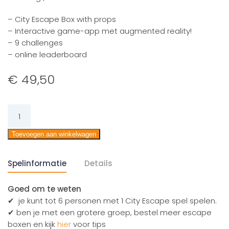
– City Escape Box with props
– Interactive game-app met augmented reality!
– 9 challenges
– online leaderboard
€
49,50
Save
Breda
aantal
Toevoegen aan winkelwagen
Spelinformatie
Details
Goed om te weten
✔ je kunt tot 6 personen met 1 City Escape spel spelen.
✔ ben je met een grotere groep, bestel meer escape
boxen en kijk
hier
voor tips