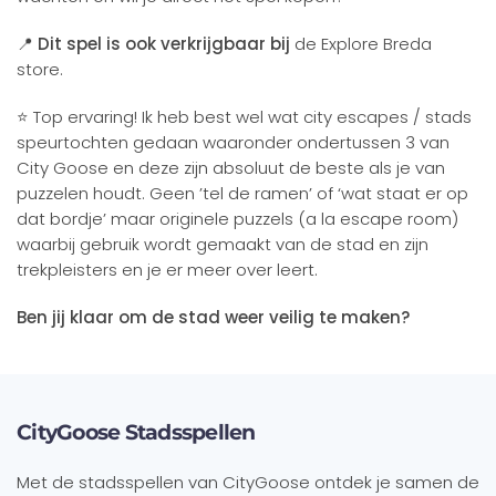
📍
Dit spel is ook verkrijgbaar bij
de Explore Breda
store.
⭐ Top ervaring! Ik heb best wel wat city escapes / stads
speurtochten gedaan waaronder ondertussen 3 van
City Goose en deze zijn absoluut de beste als je van
puzzelen houdt. Geen ’tel de ramen’ of ‘wat staat er op
dat bordje’ maar originele puzzels (a la escape room)
waarbij gebruik wordt gemaakt van de stad en zijn
trekpleisters en je er meer over leert.
Ben jij klaar om de stad weer veilig te maken?
CityGoose Stadsspellen
Met de stadsspellen van CityGoose ontdek je samen de