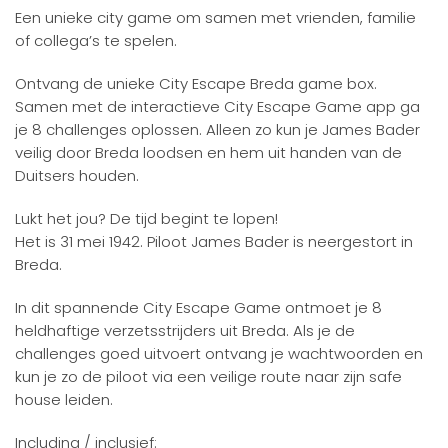
Een unieke city game om samen met vrienden, familie
of collega’s te spelen.
Ontvang de unieke City Escape Breda game box.
Samen met de interactieve City Escape Game app ga
je 8 challenges oplossen. Alleen zo kun je James Bader
veilig door Breda loodsen en hem uit handen van de
Duitsers houden.
Lukt het jou? De tijd begint te lopen!
Het is 31 mei 1942. Piloot James Bader is neergestort in
Breda.
In dit spannende City Escape Game ontmoet je 8
heldhaftige verzetsstrijders uit Breda. Als je de
challenges goed uitvoert ontvang je wachtwoorden en
kun je zo de piloot via een veilige route naar zijn safe
house leiden.
Including / inclusief: