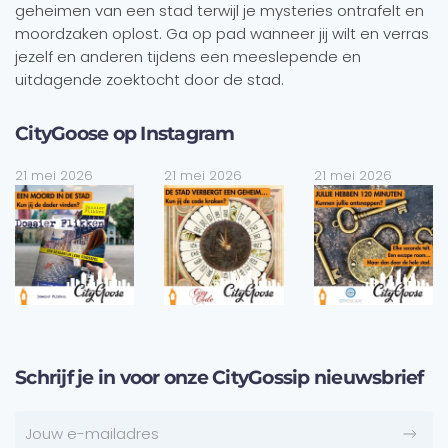
geheimen van een stad terwijl je mysteries ontrafelt en
moordzaken oplost. Ga op pad wanneer jij wilt en verras
jezelf en anderen tijdens een meeslepende en
uitdagende zoektocht door de stad.
CityGoose op Instagram
21 mei 2026
21 mei 2026
21 mei 2026
Schrijf je in voor onze CityGossip nieuwsbrief