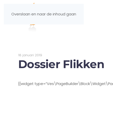
Overslaan en naar de inhoud gaan
18 januari 2019
Dossier Flikken
{{widget type=”Ves\PageBuilder\Block\Widget\Page