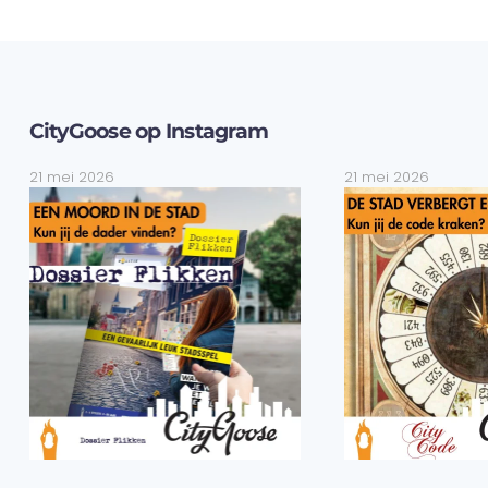
CityGoose op Instagram
21 mei 2026
21 mei 2026